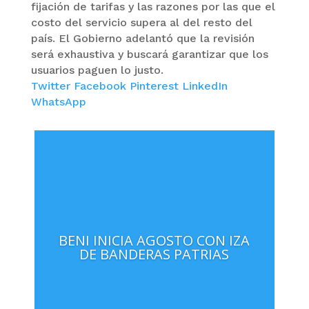
fijación de tarifas y las razones por las que el
costo del servicio supera al del resto del
país. El Gobierno adelantó que la revisión
será exhaustiva y buscará garantizar que los
usuarios paguen lo justo.
Twitter
Facebook
Pinterest
LinkedIn
WhatsApp
BENI INICIA AGOSTO CON IZA
DE BANDERAS PATRIAS