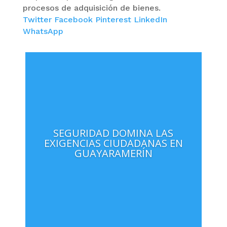
procesos de adquisición de bienes.
Twitter
Facebook
Pinterest
LinkedIn
WhatsApp
SEGURIDAD DOMINA LAS
EXIGENCIAS CIUDADANAS EN
GUAYARAMERÍN