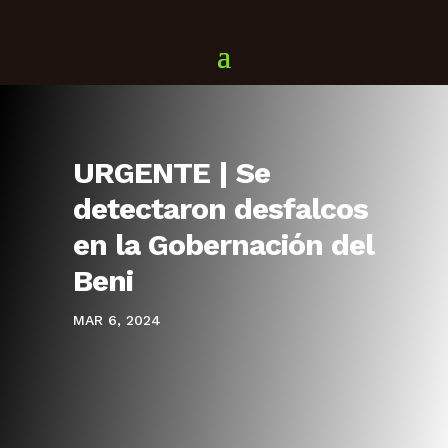
URGENTE | Se
detectaron desfalcos
en la Gobernación del
Beni
MAR 6, 2024