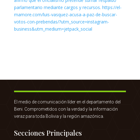
El medio de comunicación líder en el departamento del
Beni. Comprometidos con la verdad y la información
veraz para toda Bolivia y la región amazónica.
Secciones Principales