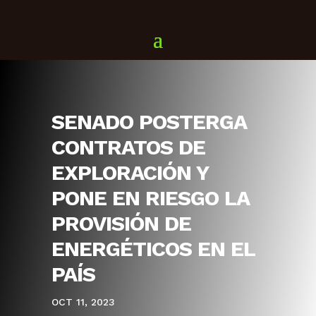
SENADO POSTERGA
CONTRATOS DE
EXPLORACIÓN Y
PONE EN RIESGO LA
PROVISIÓN DE
ENERGÉTICOS EN EL
PAÍS
OCT 11, 2023