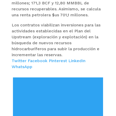
millones; 171,3 BCF y 12,80 MMBBL de
recursos recuperables. Asimismo, se calcula
una renta petrolera $us 701,1 millones.
Los contratos viabilizan inversiones para las
actividades establecidas en el Plan del
Upstream (exploración y explotación) en la
búsqueda de nuevos recursos
hidrocarburíferos para subir la producción e
incrementar las reservas.
Twitter
Facebook
Pinterest
LinkedIn
WhatsApp