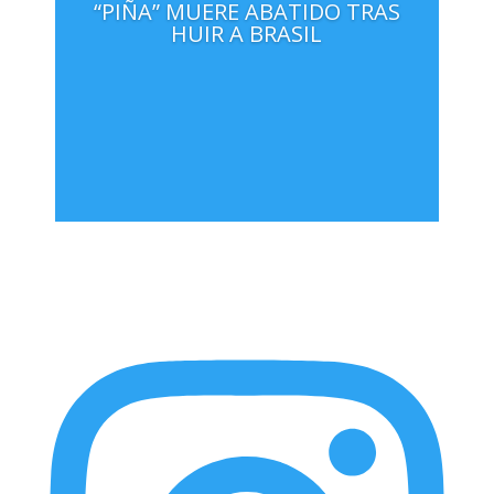
“PIÑA” MUERE ABATIDO TRAS
HUIR A BRASIL