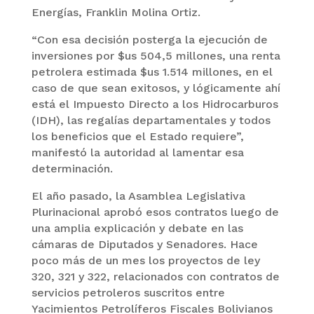
Energías, Franklin Molina Ortiz.
“Con esa decisión posterga la ejecución de
inversiones por $us 504,5 millones, una renta
petrolera estimada $us 1.514 millones, en el
caso de que sean exitosos, y lógicamente ahí
está el Impuesto Directo a los Hidrocarburos
(IDH), las regalías departamentales y todos
los beneficios que el Estado requiere”,
manifestó la autoridad al lamentar esa
determinación.
El año pasado, la Asamblea Legislativa
Plurinacional aprobó esos contratos luego de
una amplia explicación y debate en las
cámaras de Diputados y Senadores. Hace
poco más de un mes los proyectos de ley
320, 321 y 322, relacionados con contratos de
servicios petroleros suscritos entre
Yacimientos Petrolíferos Fiscales Bolivianos