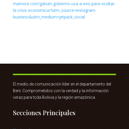
El medio de comunicación líder en el departamento del
Beni. Comprometidos con la verdad y la información
veraz para toda Bolivia y la región amazónica.
Secciones Principales