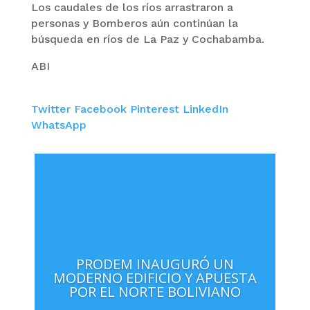
Los caudales de los ríos arrastraron a
personas y Bomberos aún continúan la
búsqueda en ríos de La Paz y Cochabamba.
ABI
Twitter
Facebook
Pinterest
LinkedIn
WhatsApp
PRODEM INAUGURÓ UN
MODERNO EDIFICIO Y APUESTA
POR EL NORTE BOLIVIANO