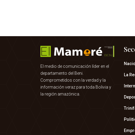
Sec
Naci
El medio de comunicación líder en el
departamento del Beni.
La Re
Comprometidos con la verdad y la
Inter
información veraz para toda Bolivia y
la región amazónica.
Depo
Trini
Polit
Empr