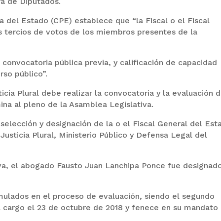
ra de Diputados.
ca del Estado (CPE) establece que “la Fiscal o el Fiscal
s tercios de votos de los miembros presentes de la
 convocatoria pública previa, y calificación de capacidad
rso público”.
icia Plural debe realizar la convocatoria y la evaluación 
mina al pleno de la Asamblea Legislativa.
 selección y designación de la o el Fiscal General del Est
usticia Plural, Ministerio Público y Defensa Legal del
iva, el abogado Fausto Juan Lanchipa Ponce fue designad
ulados en el proceso de evaluación, siendo el segundo
l cargo el 23 de octubre de 2018 y fenece en su mandato