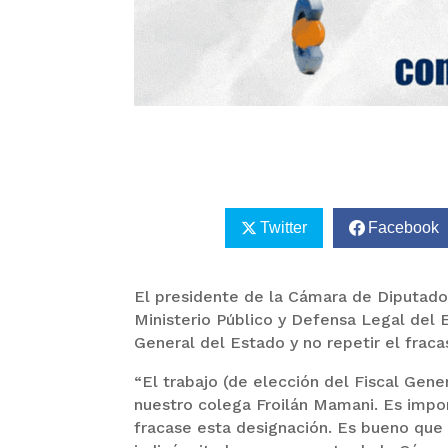
Twitter
Facebook
El presidente de la Cámara de Diputados,
Ministerio Público y Defensa Legal del 
General del Estado y no repetir el fraca
“El trabajo (de elección del Fiscal Gene
nuestro colega Froilán Mamani. Es impor
fracase esta designación. Es bueno que 