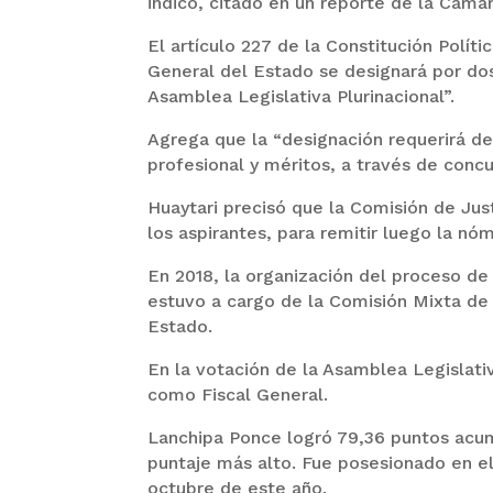
indicó, citado en un reporte de la Cáma
El artículo 227 de la Constitución Políti
General del Estado se designará por do
Asamblea Legislativa Plurinacional”.
Agrega que la “designación requerirá de
profesional y méritos, a través de concu
Huaytari precisó que la Comisión de Just
los aspirantes, para remitir luego la nó
En 2018, la organización del proceso de
estuvo a cargo de la Comisión Mixta de J
Estado.
En la votación de la Asamblea Legislat
como Fiscal General.
Lanchipa Ponce logró 79,36 puntos acum
puntaje más alto. Fue posesionado en e
octubre de este año.