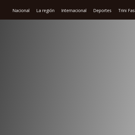
Nacional
La región
Internacional
Deportes
Trini Fa