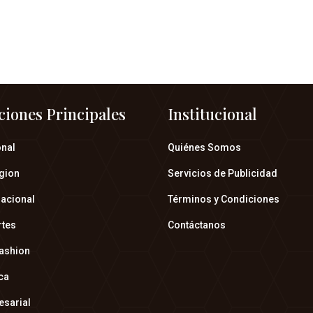
ciones Principales
Institucional
onal
Quiénes Somos
gion
Servicios de Publicidad
nacional
Términos y Condiciones
rtes
Contáctanos
fashion
ica
esarial