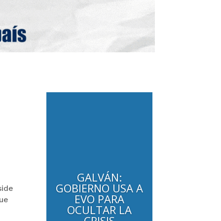
GALVÁN:
GOBIERNO USA A
side
EVO PARA
que
OCULTAR LA
CRISIS