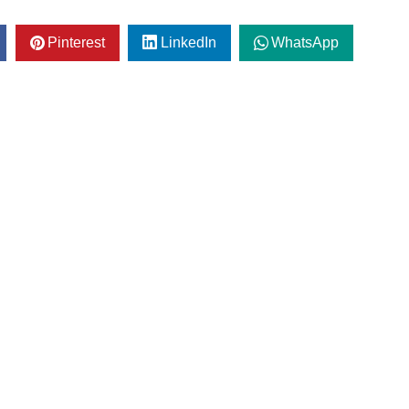
Pinterest
LinkedIn
WhatsApp