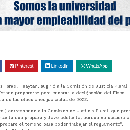
Pinterest
LinkedIn
WhatsApp
 Israel Huaytari, sugirió a la Comisión de Justicia Plural
Estado prepararse para encarar la designación del Fiscal
so de las elecciones judiciales de 2023.
ral) corresponde a la Comisión de Justicia Plural, que pre
tante que prepare y lleve adelante, porque no quisiera 
prepare el terreno para poder trabajar el reglamento”,