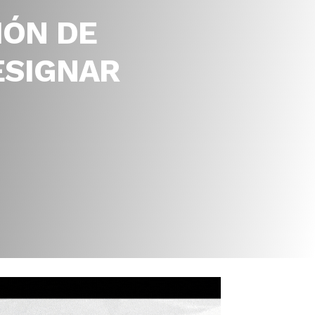
IÓN DE
ESIGNAR