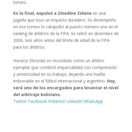
torneo.
En la final, expulsó a Zinedine Zidane
en una
jugada que tuvo un impacto duradero. Su desempeño
en ese torneo lo catapultó al puesto número uno en el
ranking de árbitros de la FIFA. Se retiró en diciembre de
2006, seis años antes del límite de edad de la FIFA
para los árbitros.
Horacio Elizondo es recordado como un árbitro
ejemplar que combinó imparcialidad con comprensión
y amistosidad en su trabajo, dejando una huella
imborrable en el fútbol internacional y argentino.
Hoy,
será uno de los encargados para levantar el nivel
del arbitraje boliviano.
Twitter
Facebook
Pinterest
LinkedIn
WhatsApp