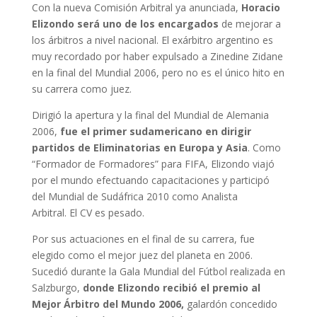
Con la nueva Comisión Arbitral ya anunciada,
Horacio
Elizondo será uno de los encargados
de mejorar a
los árbitros a nivel nacional. El exárbitro argentino es
muy recordado por haber expulsado a Zinedine Zidane
en la final del Mundial 2006, pero no es el único hito en
su carrera como juez.
Dirigió la apertura y la final del Mundial de Alemania
2006,
fue el primer sudamericano en dirigir
partidos de Eliminatorias en Europa y Asia
. Como
“Formador de Formadores” para FIFA, Elizondo viajó
por el mundo efectuando capacitaciones y participó
del Mundial de Sudáfrica 2010 como Analista
Arbitral. El CV es pesado.
Por sus actuaciones en el final de su carrera, fue
elegido como el mejor juez del planeta en 2006.
Sucedió durante la Gala Mundial del Fútbol realizada en
Salzburgo,
donde Elizondo recibió el premio al
Mejor Árbitro del Mundo 2006,
galardón concedido