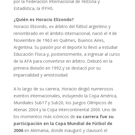
por la Federación Internacional de Historia y
Estadística, la IFFHS.
¿Quién es Horacio Elizondo?
Horacio Elizondo, ex árbitro del fútbol argentino y
renombrado en el ámbito internacional, nació el 4 de
Noviembre de 1963 en Quilmes, Buenos Aires,
Argentina. Su pasión por el deporte lo llevó a estudiar
Educación Física y, posteriormente, a ingresar al curso
de la AFA para convertirse en árbitro. Debutó en la
primera división en 1992 y se destacó por su
imparcialidad y amistosidad.
A lo largo de su carrera, Horacio dirigió numerosos
eventos internacionales, incluyendo la Copa América,
Mundiales Sub17 y Sub20, los Juegos Olímpicos de
Atenas 2004 y la Copa Intercontinental 2000. Uno de
los momentos más icónicos de
su carrera fue su
participación en la Copa Mundial de Fútbol de
2006
en Alemania, donde inauguró y clausuró el