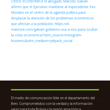
El medio de comunicación líder en el departamento del
Beni. Comprometidos con la verdad y la información
veraz para toda Bolivia y la región amazónica.