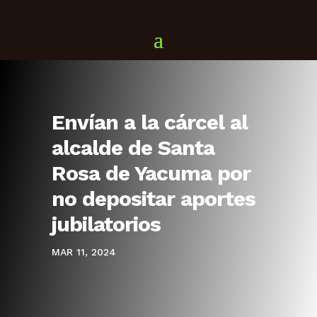
Envían a la cárcel al
alcalde de Santa
Rosa de Yacuma por
no depositar aportes
jubilatorios
MAR 11, 2024