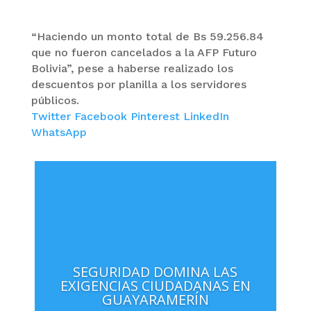
“Haciendo un monto total de Bs 59.256.84
que no fueron cancelados a la AFP Futuro
Bolivia”, pese a haberse realizado los
descuentos por planilla a los servidores
públicos.
Twitter
Facebook
Pinterest
LinkedIn
WhatsApp
SEGURIDAD DOMINA LAS
EXIGENCIAS CIUDADANAS EN
GUAYARAMERÍN