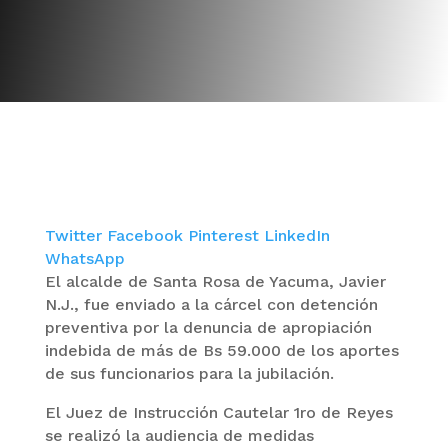
Twitter
Facebook
Pinterest
LinkedIn
WhatsApp
El alcalde de Santa Rosa de Yacuma, Javier
N.J., fue enviado a la cárcel con detención
preventiva por la denuncia de apropiación
indebida de más de Bs 59.000 de los aportes
de sus funcionarios para la jubilación.
El Juez de Instrucción Cautelar 1ro de Reyes
se realizó la audiencia de medidas