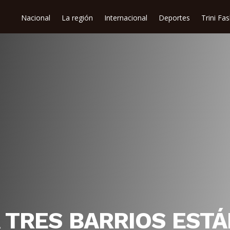
Nacional
La región
Internacional
Deportes
Trini Fa
 TRES BARRIOS ESTÁ