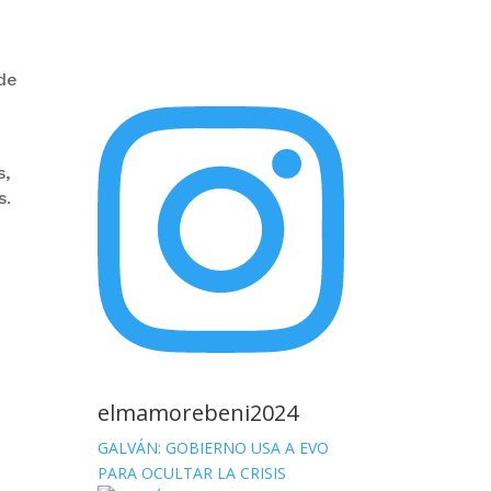
 de
s
s,
s.
elmamorebeni2024
GALVÁN: GOBIERNO USA A EVO
PARA OCULTAR LA CRISIS