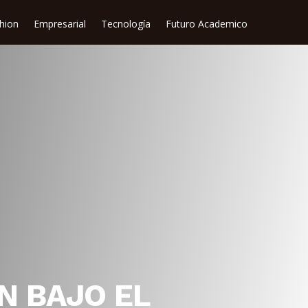
shion
Empresarial
Tecnología
Futuro Academico
N BAJO EL