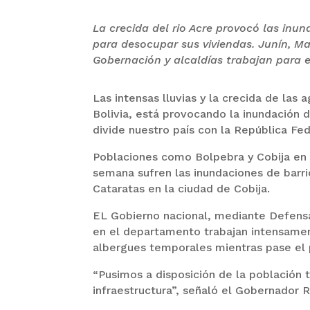
La crecida del rio Acre provocó las in
para desocupar sus viviendas. Junín, Ma
Gobernación y alcaldías trabajan para e
Las intensas lluvias y la crecida de las 
Bolivia, está provocando la inundación d
divide nuestro país con la República Fed
Poblaciones como Bolpebra y Cobija en B
semana sufren las inundaciones de barr
Cataratas en la ciudad de Cobija.
EL Gobierno nacional, mediante Defensa
en el departamento trabajan intensamen
albergues temporales mientras pase el
“Pusimos a disposición de la población 
infraestructura”, señaló el Gobernador R