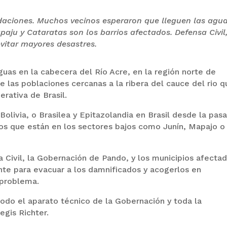
undaciones. Muchos vecinos esperaron que lleguen las agu
paju y Cataratas son los barrios afectados. Defensa Civil
vitar mayores desastres.
aguas en la cabecera del Río Acre, en la región norte de
e las poblaciones cercanas a la ribera del cauce del rio q
erativa de Brasil.
olivia, o Brasilea y Epitazolandia en Brasil desde la pas
ios que están en los sectores bajos como Junín, Mapajo o
 Civil, la Gobernación de Pando, y los municipios afecta
te para evacuar a los damnificados y acogerlos en
 problema.
todo el aparato técnico de la Gobernación y toda la
egis Richter.