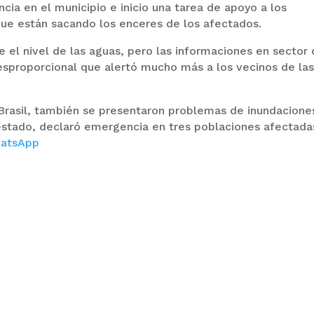
ia en el municipio e inicio una tarea de apoyo a los
que están sacando los enceres de los afectados.
el nivel de las aguas, pero las informaciones en sector
sproporcional que alertó mucho más a los vecinos de la
 Brasil, también se presentaron problemas de inundacione
 estado, declaró emergencia en tres poblaciones afectada
atsApp