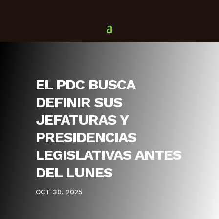
EL PDC BUSCA
DEFINIR SUS
JEFATURAS Y
PRESIDENCIAS
LEGISLATIVAS ANTES
DEL LUNES
OCT 30, 2025