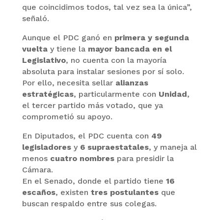
que coincidimos todos, tal vez sea la única”,
señaló.
Aunque el PDC ganó en
primera y segunda
vuelta
y tiene la
mayor bancada en el
Legislativo
, no cuenta con la mayoría
absoluta para instalar sesiones por sí solo.
Por ello, necesita sellar
alianzas
estratégicas
, particularmente con
Unidad
,
el tercer partido más votado, que ya
comprometió su apoyo.
En Diputados, el PDC cuenta con
49
legisladores
y
6 supraestatales
, y maneja al
menos
cuatro nombres
para presidir la
Cámara.
En el Senado, donde el partido tiene
16
escaños
, existen
tres postulantes
que
buscan respaldo entre sus colegas.