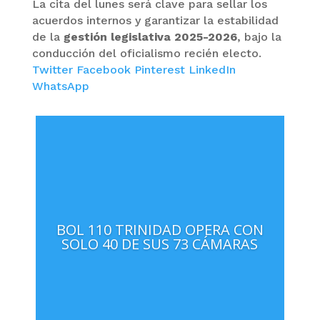
La cita del lunes será clave para sellar los
acuerdos internos y garantizar la estabilidad
de la
gestión legislativa 2025-2026
, bajo la
conducción del oficialismo recién electo.
Twitter
Facebook
Pinterest
LinkedIn
WhatsApp
BOL 110 TRINIDAD OPERA CON
SOLO 40 DE SUS 73 CÁMARAS