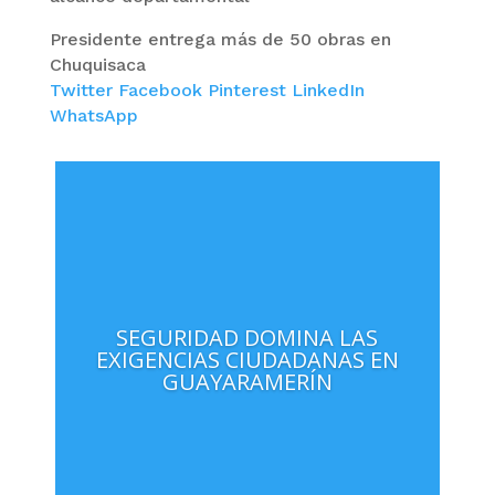
Presidente entrega más de 50 obras en
Chuquisaca
Twitter
Facebook
Pinterest
LinkedIn
WhatsApp
SEGURIDAD DOMINA LAS
EXIGENCIAS CIUDADANAS EN
GUAYARAMERÍN