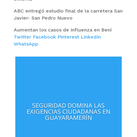
ABC entregó estudio final de la carretera San
Javier- San Pedro Nuevo
Aumentan los casos de influenza en Beni
Twitter
Facebook
Pinterest
LinkedIn
WhatsApp
SEGURIDAD DOMINA LAS
EXIGENCIAS CIUDADANAS EN
GUAYARAMERÍN