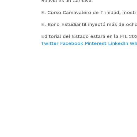
Bolivia es un Carnaval
El Corso Carnavalero de Trinidad, mostr
El Bono Estudiantil inyectó más de ocho
Editorial del Estado estará en la FIL 2
Twitter
Facebook
Pinterest
LinkedIn
Wh