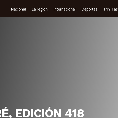
Nacional
La región
Internacional
Deportes
Trini Fa
, EDICIÓN 418