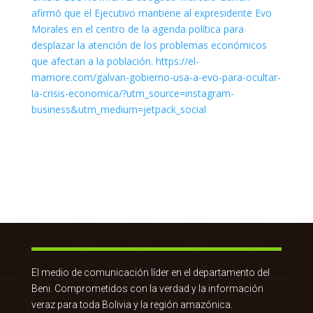
El medio de comunicación líder en el departamento del
Beni. Comprometidos con la verdad y la información
veraz para toda Bolivia y la región amazónica.