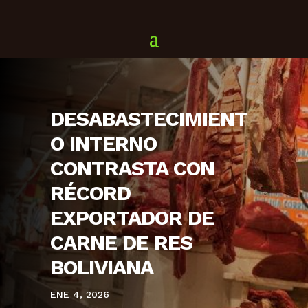
DESABASTECIMIENT
O INTERNO
CONTRASTA CON
RÉCORD
EXPORTADOR DE
CARNE DE RES
BOLIVIANA
ENE 4, 2026