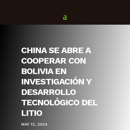
CHINA SE ABRE A
COOPERAR CON
BOLIVIA EN
INVESTIGACIÓN Y
DESARROLLO
TECNOLÓGICO DEL
LITIO
MAY 13, 2024