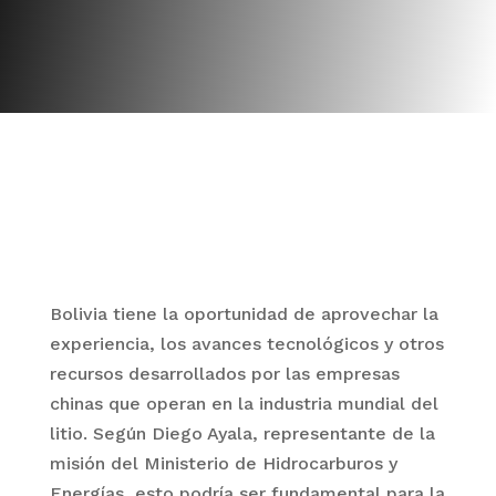
Twitter
Facebook
Pinterest
LinkedIn
WhatsApp
Bolivia tiene la oportunidad de aprovechar la
experiencia, los avances tecnológicos y otros
recursos desarrollados por las empresas
chinas que operan en la industria mundial del
litio. Según Diego Ayala, representante de la
misión del Ministerio de Hidrocarburos y
Energías, esto podría ser fundamental para la