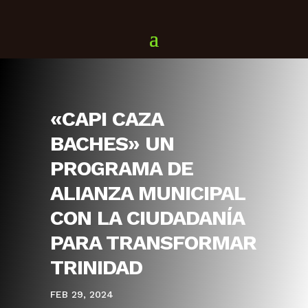
«CAPI CAZA
BACHES» UN
PROGRAMA DE
ALIANZA MUNICIPAL
CON LA CIUDADANÍA
PARA TRANSFORMAR
TRINIDAD
FEB 29, 2024