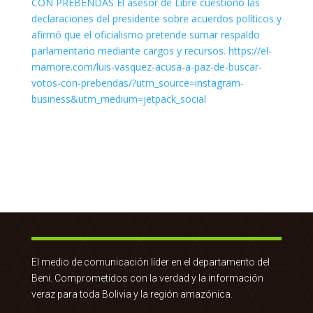
El medio de comunicación líder en el departamento del
Beni. Comprometidos con la verdad y la información
veraz para toda Bolivia y la región amazónica.