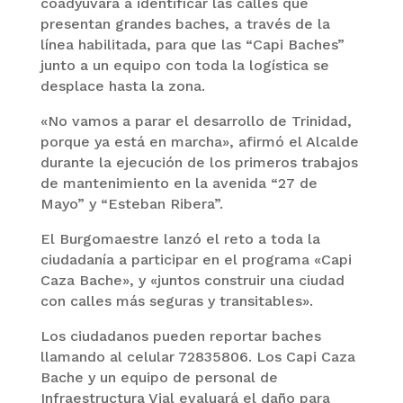
coadyuvará a identificar las calles que
presentan grandes baches, a través de la
línea habilitada, para que las “Capi Baches”
junto a un equipo con toda la logística se
desplace hasta la zona.
«No vamos a parar el desarrollo de Trinidad,
porque ya está en marcha», afirmó el Alcalde
durante la ejecución de los primeros trabajos
de mantenimiento en la avenida “27 de
Mayo” y “Esteban Ribera”.
El Burgomaestre lanzó el reto a toda la
ciudadanía a participar en el programa «Capi
Caza Bache», y «juntos construir una ciudad
con calles más seguras y transitables».
Los ciudadanos pueden reportar baches
llamando al celular 72835806. Los Capi Caza
Bache y un equipo de personal de
Infraestructura Vial evaluará el daño para