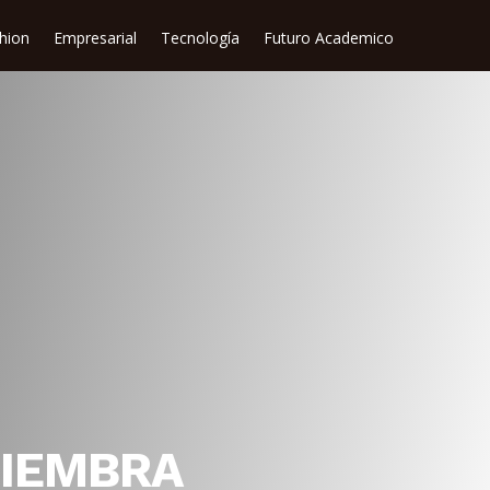
shion
Empresarial
Tecnología
Futuro Academico
SIEMBRA