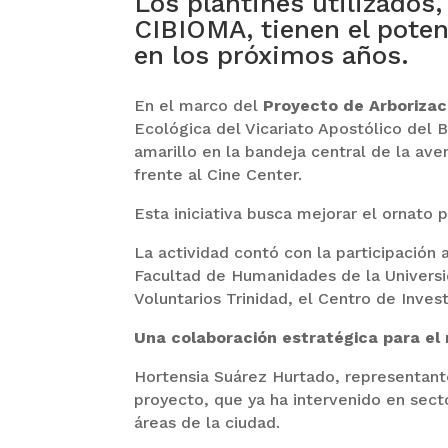
Los plantines utilizados
CIBIOMA, tienen el poten
en los próximos años.
En el marco del
Proyecto de Arborizac
Ecológica del Vicariato Apostólico del B
amarillo en la bandeja central de la av
frente al Cine Center.
Esta iniciativa busca mejorar el ornato p
La actividad contó con la participación 
Facultad de Humanidades de la Univer
Voluntarios Trinidad, el Centro de Inve
Una colaboración estratégica para el
Hortensia Suárez Hurtado, representante
proyecto, que ya ha intervenido en sect
áreas de la ciudad.