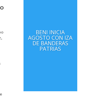
no
BENI INICIA
bo
AGOSTO CON IZA
z,
DE BANDERAS
PATRIAS
a
te