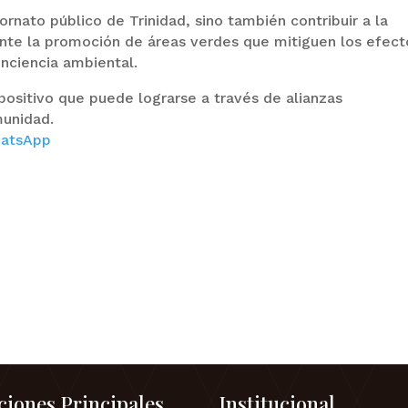
rnato público de Trinidad, sino también contribuir a la
ante la promoción de áreas verdes que mitiguen los efect
onciencia ambiental.
 positivo que puede lograrse a través de alianzas
munidad.
atsApp
ciones Principales
Institucional