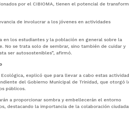
 donados por el CIBIOMA, tienen el potencial de transform
evancia de involucrar a los jóvenes en actividades
ia en los estudiantes y la población en general sobre la
. No se trata solo de sembrar, sino también de cuidar y
ta ser autosostenibles”, afirmó.
o
Ecológica, explicó que para llevar a cabo estas activida
ndiente del Gobierno Municipal de Trinidad, que otorgó l
os públicos.
arán a proporcionar sombra y embellecerán el entorno
os, destacando la importancia de la colaboración ciudad