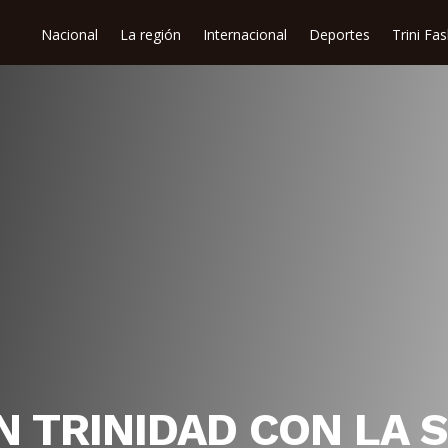
Nacional
La región
Internacional
Deportes
Trini Fa
N TRINIDAD CON LA 