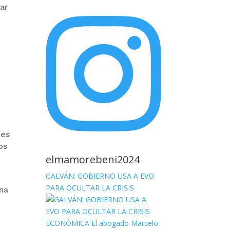
ar
des
os
elmamorebeni2024
GALVÁN: GOBIERNO USA A EVO
PARA OCULTAR LA CRISIS
ana