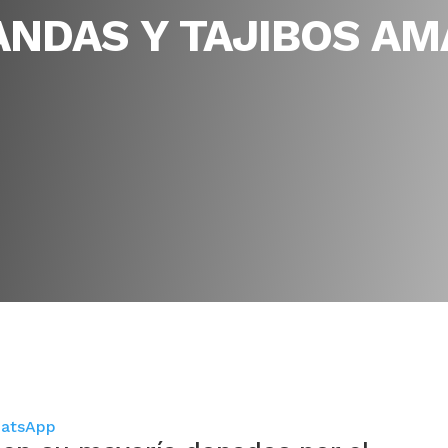
ANDAS Y TAJIBOS AM
atsApp