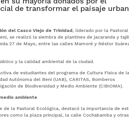
, en su mayoría donados por el
cial de transformar el paisaje urba
ión del Casco Viejo de Trinidad
, liderado por la Pastoral
eni, se realizó la siembra de plantines de jacaranda y taji
enida 27 de Mayo, entre las calles Mamoré y Néstor Suáre
úblico y la calidad ambiental de la ciudad.
activa de estudiantes del programa de Cultura Física de l
sidad Autónoma del Beni (UAB), CARITAS, Bomberos
stigación de Biodiversidad y Medio Ambiente (CIBIOMA).
 medio ambiente
 de la Pastoral Ecológica, destacó la importancia de es
ores como la plaza principal, la calle Cochabamba y otras