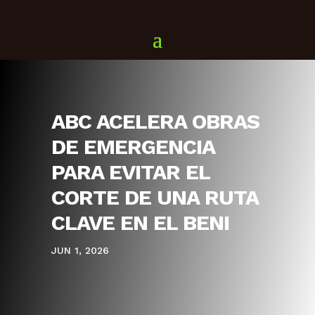
ABC ACELERA OBRAS
DE EMERGENCIA
PARA EVITAR EL
CORTE DE UNA RUTA
CLAVE EN EL BENI
JUN 1, 2026