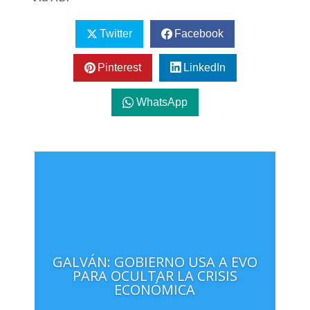
Twitter
Facebook
Pinterest
LinkedIn
WhatsApp
GALVÁN: GOBIERNO USA A EVO
PARA OCULTAR LA CRISIS
ECONÓMICA