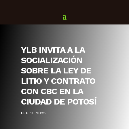
YLB INVITA A LA
SOCIALIZACIÓN
SOBRE LA LEY DE
LITIO Y CONTRATO
CON CBC EN LA
CIUDAD DE POTOSÍ
FEB 11, 2025