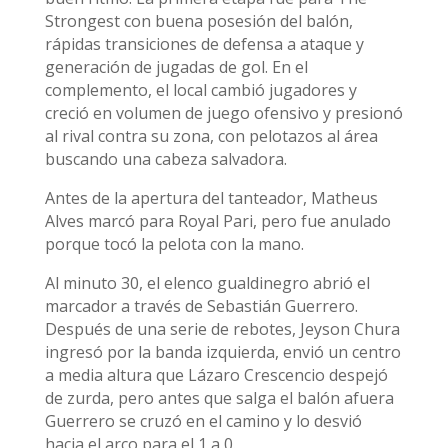
Strongest con buena posesión del balón,
rápidas transiciones de defensa a ataque y
generación de jugadas de gol. En el
complemento, el local cambió jugadores y
creció en volumen de juego ofensivo y presionó
al rival contra su zona, con pelotazos al área
buscando una cabeza salvadora.
Antes de la apertura del tanteador, Matheus
Alves marcó para Royal Pari, pero fue anulado
porque tocó la pelota con la mano.
Al minuto 30, el elenco gualdinegro abrió el
marcador a través de Sebastián Guerrero.
Después de una serie de rebotes, Jeyson Chura
ingresó por la banda izquierda, envió un centro
a media altura que Lázaro Crescencio despejó
de zurda, pero antes que salga el balón afuera
Guerrero se cruzó en el camino y lo desvió
hacia el arco para el 1 a 0.