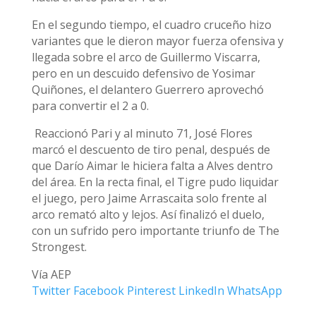
En el segundo tiempo, el cuadro cruceño hizo
variantes que le dieron mayor fuerza ofensiva y
llegada sobre el arco de Guillermo Viscarra,
pero en un descuido defensivo de Yosimar
Quiñones, el delantero Guerrero aprovechó
para convertir el 2 a 0.
Reaccionó Pari y al minuto 71, José Flores
marcó el descuento de tiro penal, después de
que Darío Aimar le hiciera falta a Alves dentro
del área. En la recta final, el Tigre pudo liquidar
el juego, pero Jaime Arrascaita solo frente al
arco remató alto y lejos. Así finalizó el duelo,
con un sufrido pero importante triunfo de The
Strongest.
Vía AEP
Twitter
Facebook
Pinterest
LinkedIn
WhatsApp