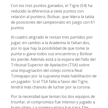
Con los tres puntos ganados, el Tigre (54) ha
reducido la diferencia a siete puntos con
relación al puntero, Bolívar, que lidera la tabla
de posiciones del campeonato en juego con 61
puntos.
Al cuadro atigrado le restan tres partidos por
jugar; en cambio a la Academia le faltan dos,
por lo que hay la posibilidad de que tome la
punta si gana todos sus encuentros y Bolívar
los pierde. Además está a la espera del fallo del
Tribunal Superior de Apelación (TSA) sobre
una impugnación del cotejo contra Real
Tomayapo por la supuesta mala habilitación de
un jugador. Si el TSA falla a favor del Tigre,
tendrá más chances de luchar por la corona.
Por la necesidad que tenían los dos equipos de
triunfar, el compromiso fue intenso y jugado a
buen ritmo. La primera etapa fue para The