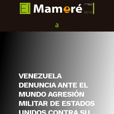
VENEZUELA
DENUNCIA ANTE EL
MUNDO AGRESIÓN
MILITAR DE ESTADOS
UNIDOS CONTRA SU