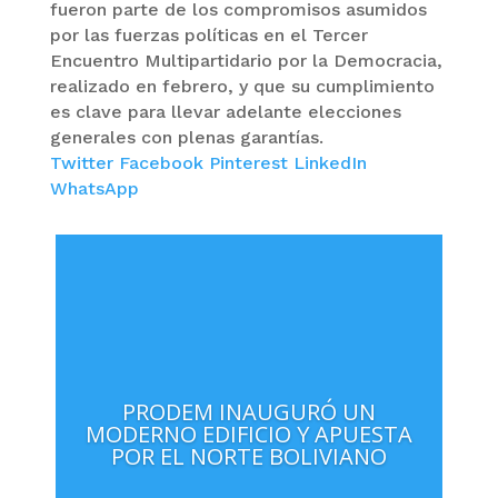
fueron parte de los compromisos asumidos
por las fuerzas políticas en el Tercer
Encuentro Multipartidario por la Democracia,
realizado en febrero, y que su cumplimiento
es clave para llevar adelante elecciones
generales con plenas garantías.
Twitter
Facebook
Pinterest
LinkedIn
WhatsApp
PRODEM INAUGURÓ UN
MODERNO EDIFICIO Y APUESTA
POR EL NORTE BOLIVIANO