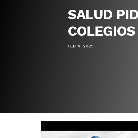
SALUD PID
COLEGIOS 
FEB 4, 2025