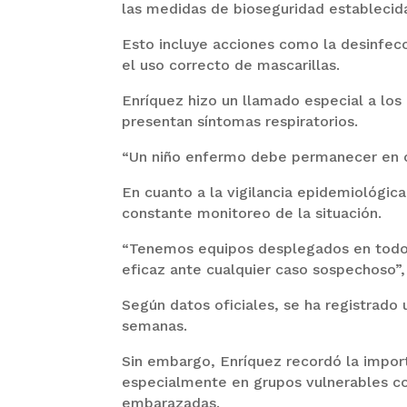
las medidas de bioseguridad establecid
Esto incluye acciones como la desinfec
el uso correcto de mascarillas.
Enríquez hizo un llamado especial a los
presentan síntomas respiratorios.
“Un niño enfermo debe permanecer en ca
En cuanto a la vigilancia epidemiológica
constante monitoreo de la situación.
“Tenemos equipos desplegados en todos 
eficaz ante cualquier caso sospechoso”,
Según datos oficiales, se ha registrado 
semanas.
Sin embargo, Enríquez recordó la impor
especialmente en grupos vulnerables c
embarazadas.