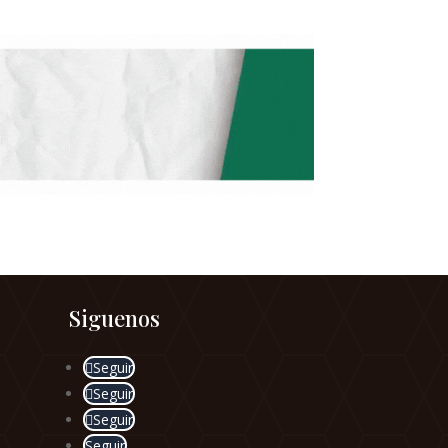
Siguenos
Seguir
Seguir
Seguir
Seguir