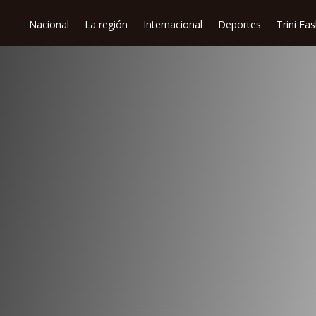
Nacional
La región
Internacional
Deportes
Trini Fa