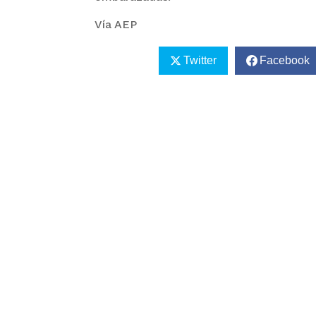
Vía AEP
Twitter
Facebook