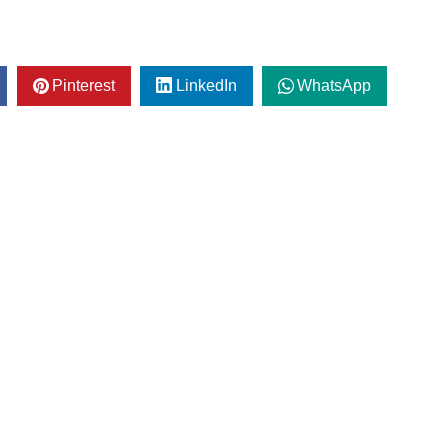
Pinterest
LinkedIn
WhatsApp