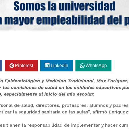
Pinterest
LinkedIn
WhatsApp
ia Epidemiológica y Medicina Tradicional, Max Enríquez,
r las comisiones de salud en las unidades educativas pa
, especialmente al inicio del año escolar.
sonal de salud, directores, profesores, alumnos y padres
ntizar la seguridad sanitaria en las aulas”, afirmó Enríquez
nes tienen la responsabilidad de implementar y hacer cump