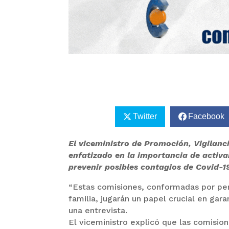
Twitter
Facebook
El viceministro de Promoción, Vigilanc
enfatizado en la importancia de activa
prevenir posibles contagios de Covid-19
“Estas comisiones, conformadas por per
familia, jugarán un papel crucial en gara
una entrevista.
El viceministro explicó que las comisio