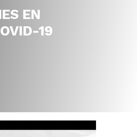
NES EN
OVID-19