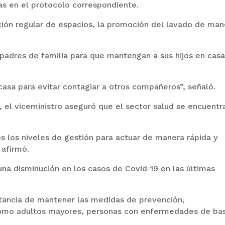
as en el protocolo correspondiente.
ción regular de espacios, la promoción del lavado de man
 padres de familia para que mantengan a sus hijos en casa
sa para evitar contagiar a otros compañeros”, señaló.
, el viceministro aseguró que el sector salud se encuentr
los niveles de gestión para actuar de manera rápida y
 afirmó.
una disminución en los casos de Covid-19 en las últimas
tancia de mantener las medidas de prevención,
omo adultos mayores, personas con enfermedades de ba