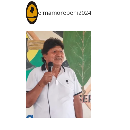
elmamorebeni2024