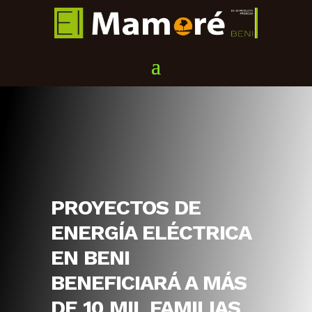
PROYECTOS DE
ENERGÍA ELÉCTRICA
EN BENI
BENEFICIARÁ A MÁS
DE 10 MIL FAMILIAS