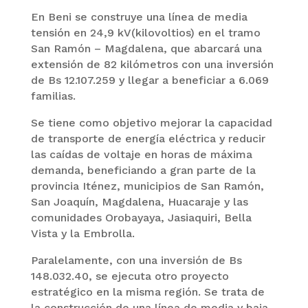
En Beni se construye una línea de media
tensión en 24,9 kV(kilovoltios) en el tramo
San Ramón – Magdalena, que abarcará una
extensión de 82 kilómetros con una inversión
de Bs 12.107.259 y llegar a beneficiar a 6.069
familias.
Se tiene como objetivo mejorar la capacidad
de transporte de energía eléctrica y reducir
las caídas de voltaje en horas de máxima
demanda, beneficiando a gran parte de la
provincia Iténez, municipios de San Ramón,
San Joaquín, Magdalena, Huacaraje y las
comunidades Orobayaya, Jasiaquiri, Bella
Vista y la Embrolla.
Paralelamente, con una inversión de Bs
148.032.40, se ejecuta otro proyecto
estratégico en la misma región. Se trata de
la construcción de una línea de media y baja