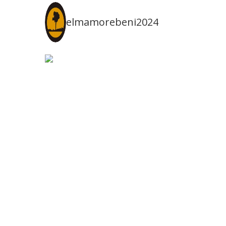
elmamorebeni2024