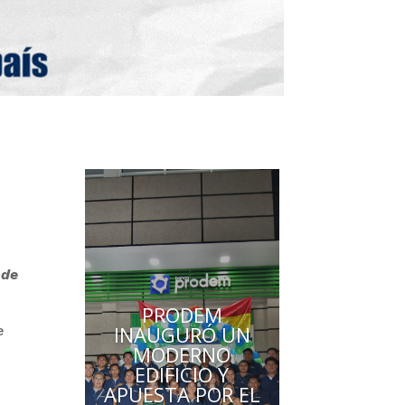
 de
PRODEM
INAUGURÓ UN
e
MODERNO
EDIFICIO Y
APUESTA POR EL