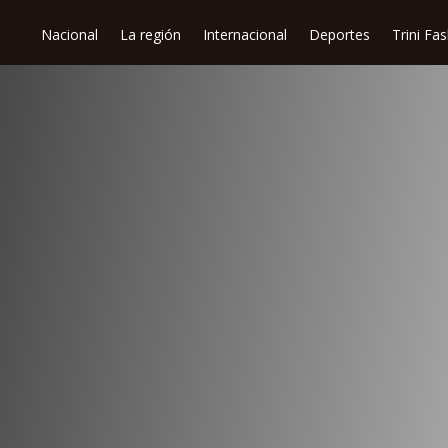
Nacional
La región
Internacional
Deportes
Trini Fa