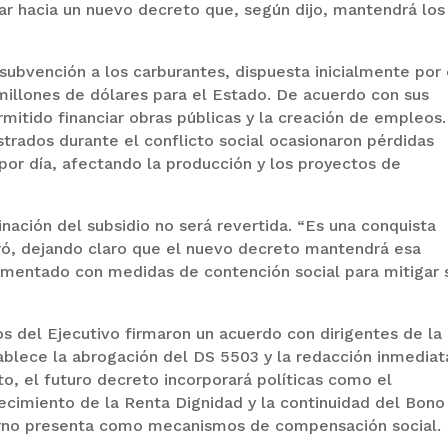
ar hacia un nuevo decreto que, según dijo, mantendrá los
subvención a los carburantes, dispuesta inicialmente por 
millones de dólares para el Estado. De acuerdo con sus
rmitido financiar obras públicas y la creación de empleos.
strados durante el conflicto social ocasionaron pérdidas
or día, afectando la producción y los proyectos de
minación del subsidio no será revertida. “Es una conquista
ró, dejando claro que el nuevo decreto mantendrá esa
ementado con medidas de contención social para mitigar 
os del Ejecutivo firmaron un acuerdo con dirigentes de la
ablece la abrogación del DS 5503 y la redacción inmediat
, el futuro decreto incorporará políticas como el
lecimiento de la Renta Dignidad y la continuidad del Bono
erno presenta como mecanismos de compensación social.