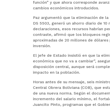
función” y que ahora corresponde avanz
cambios económicos introducidos.
Paz argumentó que la eliminación de la 
DS 5503, generó un ahorro diario de 10 
declaraciones, esos recursos habrían pe
contraste, afirmó que los bloqueos regi
aproximadas de 20 millones de dólares p
inversión.
El jefe de Estado insistió en que la eli
económica que no va a cambiar”, asegu
disposición central, aunque será compl
impacto en la población.
Horas antes de su mensaje, seis ministr
Central Obrera Boliviana (COB), que est
de una nueva norma. Según el documento
incremento del salario mínimo, el forta
Juancito Pinto, programas que el Gobi