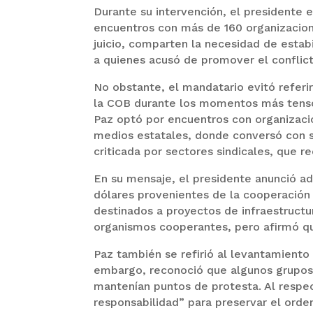
Durante su intervención, el presidente e
encuentros con más de 160 organizacione
juicio, comparten la necesidad de estabi
a quienes acusó de promover el conflict
No obstante, el mandatario evitó referir
la COB durante los momentos más tensos
Paz optó por encuentros con organizacio
medios estatales, donde conversó con s
criticada por sectores sindicales, que 
En su mensaje, el presidente anunció ad
dólares provenientes de la cooperación 
destinados a proyectos de infraestructu
organismos cooperantes, pero afirmó que
Paz también se refirió al levantamiento
embargo, reconoció que algunos grupos 
mantenían puntos de protesta. Al respe
responsabilidad” para preservar el orden