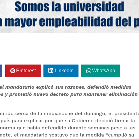
Pinterest
LinkedIn
WhatsApp
 el mandatario explicó sus razones, defendió medidas
os y prometió nuevo decreto para mantener eliminación
emitido cerca de la medianoche del domingo, el president
país para explicar por qué su Gobierno decidió firmar la
norma que había defendido durante semanas pese a las
inete, el mandatario sostuvo que la medida “cumplió su