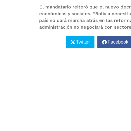
El mandatario reiteró que el nuevo dec
económicas y sociales. “Bolivia necesita
país no dará marcha atrás en las refor
administración no negociará con sectores
Twitter
Facebook