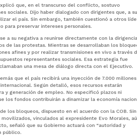
xplicó que, en el transcurso del conflicto, sostuvo
s sociales. Dijo haber dialogado con dirigentes que, a s
lizar el país. Sin embargo, también cuestionó a otros líd
o para preservar intereses personales.
se a su negativa a reunirse directamente con la dirigenci
 de las protestas. Mientras se desarrollaban los bloque
nes afines y por realizar transmisiones en vivo a través 
upuestos representantes sociales. Esa estrategia fue
reclamaban una mesa de diálogo directa con el Ejecutivo.
emás que el país recibirá una inyección de 7.000 millones
internacional. Según detalló, esos recursos estarán
ra y generación de empleo. No especificó plazos ni
 los fondos contribuirán a dinamizar la economía nacion
 de los bloqueos, dispuesto en el acuerdo con la COB. Sin
movilizados, vinculados al expresidente Evo Morales, a
cto, señaló que su Gobierno actuará con “autoridad y
 público.