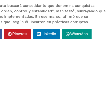
reto buscará consolidar lo que denomina conquistas
 orden, control y estabilidad”, manifestó, subrayando que
mas implementadas. En ese marco, afirmó que su
 que, según él, incurren en prácticas corruptas.
Pinterest
LinkedIn
WhatsApp