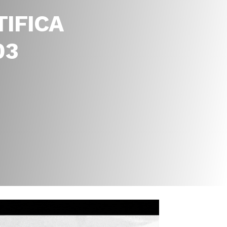
IFICA
03