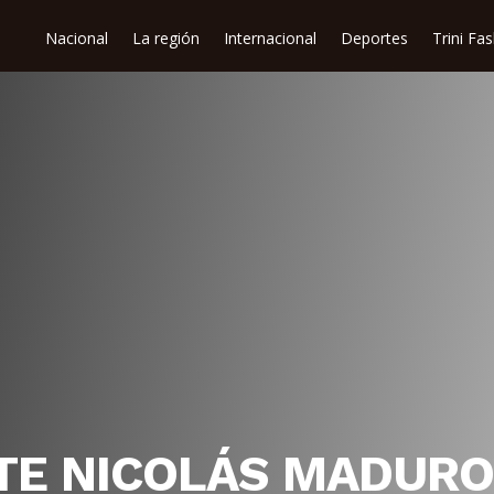
Nacional
La región
Internacional
Deportes
Trini Fa
TE NICOLÁS MADURO