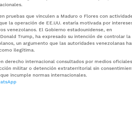
acionales.
en pruebas que vinculen a Maduro o Flores con actividad
que la operación de EE.UU. estaría motivada por interese
eros venezolanos. El Gobierno estadounidense, en
 Donald Trump, ha expresado su intención de controlar la
olanos, un argumento que las autoridades venezolanas ha
 como ilegítima.
n derecho internacional consultados por medios oficiale
ción militar o detención extraterritorial sin consentimien
 que incumple normas internacionales.
atsApp