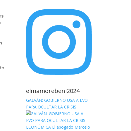
es
s
n
s
to
elmamorebeni2024
GALVÁN: GOBIERNO USA A EVO
PARA OCULTAR LA CRISIS