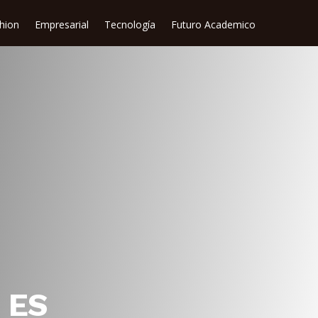
shion
Empresarial
Tecnología
Futuro Academico
 ES