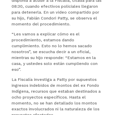
disponía a acudir a la Fiscalía, citada para las
08:30, cuando efectivos policiales llegaron
para detenerla. En un video compartido por
su hijo, Fabián Condori Patty, se observa el
momento del procedimiento.
“Les vamos a explicar cómo es el
procedimiento, estamos dando
cumplimiento. Esto no lo hemos sacado
nosotros”, se escucha decir a un oficial,
mientras su hijo responde: “Estamos en la
casa, y ustedes solo están cumpliendo con
eso”.
La Fiscalía investiga a Patty por supuestos
ingresos indebidos de montos del ex Fondo
Indígena, recursos que estaban destinados a
ocho proyectos específicos. Hasta el
momento, no se han detallado los montos
exactos involucrados ni la naturaleza de los
proyectos afectados.