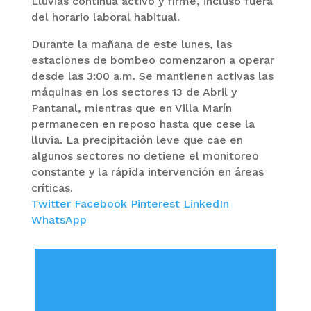
Lluvias continúa activo y firme, incluso fuera
del horario laboral habitual.
Durante la mañana de este lunes, las
estaciones de bombeo comenzaron a operar
desde las 3:00 a.m. Se mantienen activas las
máquinas en los sectores 13 de Abril y
Pantanal, mientras que en Villa Marín
permanecen en reposo hasta que cese la
lluvia. La precipitación leve que cae en
algunos sectores no detiene el monitoreo
constante y la rápida intervención en áreas
críticas.
Twitter
Facebook
Pinterest
LinkedIn
WhatsApp