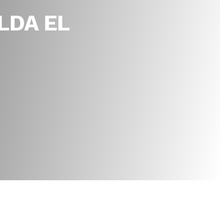
LDA EL