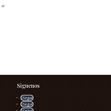
 si
Siguenos
Seguir
Seguir
Seguir