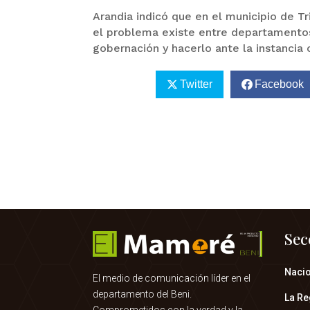
Arandia indicó que en el municipio de Tr
el problema existe entre departamentos 
gobernación y hacerlo ante la instancia 
Twitter
Facebook
Sec
Naci
El medio de comunicación líder en el
departamento del Beni.
La Re