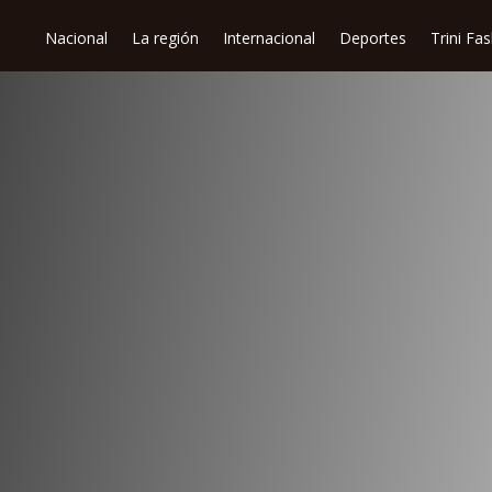
Nacional
La región
Internacional
Deportes
Trini Fa