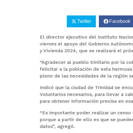
Twitter
Facebook
El director ejecutivo del Instituto Naci
viernes el apoyo del Gobierno Autónomo
y Vivienda 2024, que se realizará el pr
“Agradecer al pueblo trinitario por la
felicitar a la población de esta hermo
pleno de las necesidades de la región s
Indicó que la ciudad de Trinidad se enc
Voluntarios necesarios, para llevar a c
para obtener información precisa en esa
“Es importante poder realizar un censo q
porque a partir de ello es que se puede
datos”, agregó.