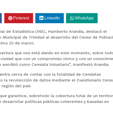
Pinterest
LinkedIn
WhatsApp
onal de Estadística (INE), Humberto Arandia, destacó el
 Municipal de Trinidad al desarrollo del Censo de Poblac
óximo 23 de marzo.
 cobertura que nos está dando en este momento, sobre tod
sa ciudad que con un compromiso cívico y con un conocimi
e escribió como Censista Voluntario”, manifestó Arandia.
uentra cerca de contar con la totalidad de Censistas
abo la recolección de datos mediante el Cuestionario Cens
 región del país
ue garantice, sobretodo la cobertura total de un territor
n desarrollar políticas públicas coherentes y basadas en