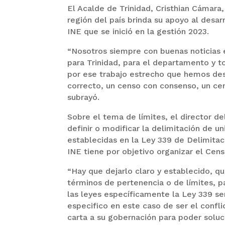
El Acalde de Trinidad, Cristhian Cámara
región del país brinda su apoyo al desar
INE que se inició en la gestión 2023.
“Nosotros siempre con buenas noticias 
para Trinidad, para el departamento y to
por ese trabajo estrecho que hemos des
correcto, un censo con consenso, un cen
subrayó.
Sobre el tema de límites, el director d
definir o modificar la delimitación de un
establecidas en la Ley 339 de Delimitaci
INE tiene por objetivo organizar el Cen
“Hay que dejarlo claro y establecido, q
términos de pertenencia o de límites, pa
las leyes específicamente la Ley 339 se
especifico en este caso de ser el confli
carta a su gobernación para poder soluci