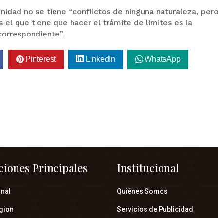
inidad no se tiene “conflictos de ninguna naturaleza, pero
el que tiene que hacer el trámite de limites es la
correspondiente”.
Pinterest
LinkedIn
WhatsApp
ciones Principales
Institucional
onal
Quiénes Somos
gion
Servicios de Publicidad