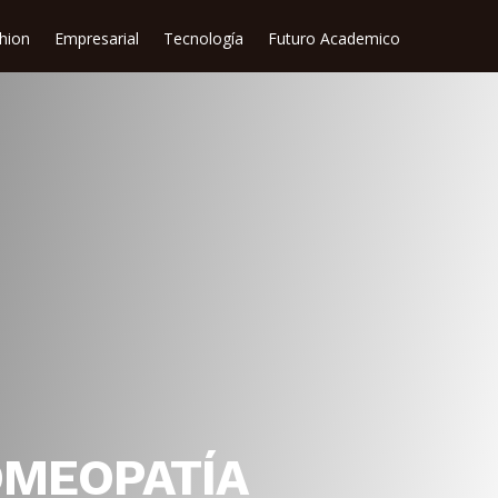
shion
Empresarial
Tecnología
Futuro Academico
OMEOPATÍA