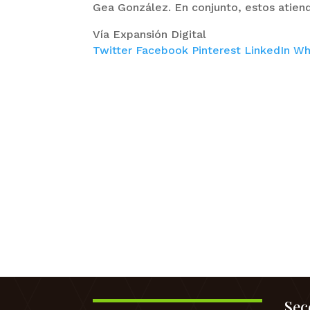
Gea González. En conjunto, estos atie
Vía Expansión Digital
Twitter
Facebook
Pinterest
LinkedIn
Wh
Sec