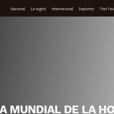
Nacional
La región
Internacional
Deportes
Trini Fa
ÍA MUNDIAL DE LA H