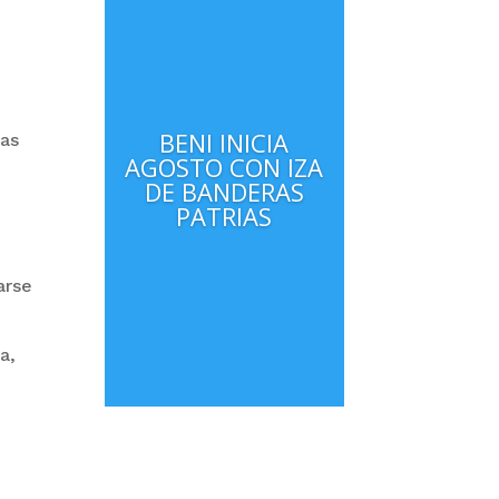
.
BENI INICIA
das
AGOSTO CON IZA
DE BANDERAS
PATRIAS
arse
a,