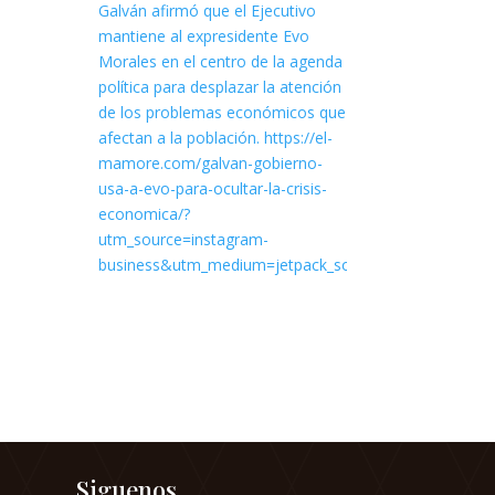
Siguenos