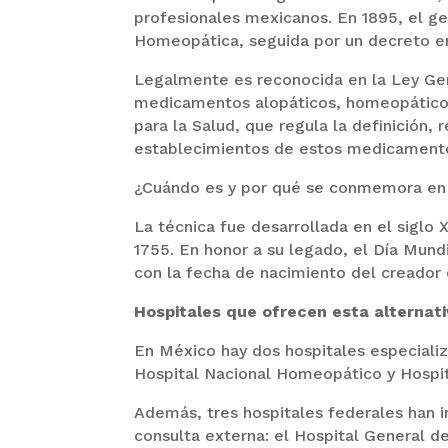
profesionales mexicanos. En 1895, el ge
Homeopática, seguida por un decreto en 
Legalmente es reconocida en la Ley Gen
medicamentos alopáticos, homeopáticos 
para la Salud, que regula la definición, 
establecimientos de estos medicamentos
¿Cuándo es y por qué se conmemora en
La técnica fue desarrollada en el sigl
1755. En honor a su legado, el Día Mundi
con la fecha de nacimiento del creador 
Hospitales que ofrecen esta alternat
En México hay dos hospitales especiali
Hospital Nacional Homeopático y Hospita
Además, tres hospitales federales han 
consulta externa: el Hospital General d