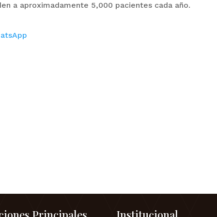
nden a aproximadamente 5,000 pacientes cada año.
atsApp
ciones Principales
Institucional