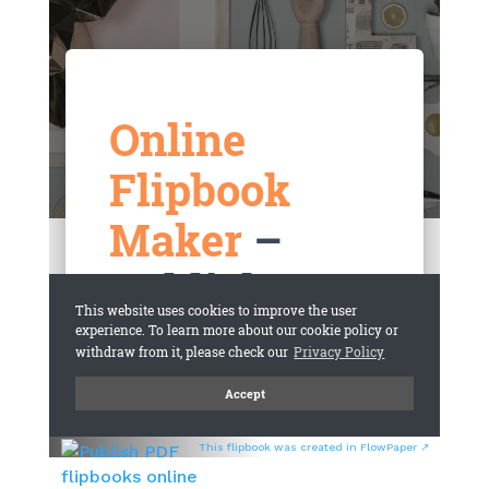
This flipbook was created in FlowPaper ↗