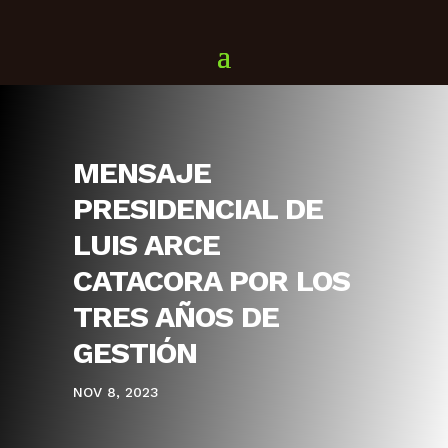
MENSAJE
PRESIDENCIAL DE
LUIS ARCE
CATACORA POR LOS
TRES AÑOS DE
GESTIÓN
NOV 8, 2023