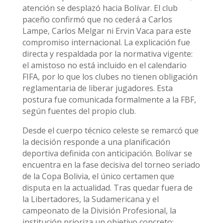
atención se desplazó hacia Bolívar. El club
paceño confirmó que no cederá a Carlos
Lampe, Carlos Melgar ni Ervin Vaca para este
compromiso internacional. La explicación fue
directa y respaldada por la normativa vigente:
el amistoso no está incluido en el calendario
FIFA, por lo que los clubes no tienen obligación
reglamentaria de liberar jugadores. Esta
postura fue comunicada formalmente a la FBF,
según fuentes del propio club.
Desde el cuerpo técnico celeste se remarcó que
la decisión responde a una planificación
deportiva definida con anticipación. Bolívar se
encuentra en la fase decisiva del torneo seriado
de la Copa Bolivia, el único certamen que
disputa en la actualidad. Tras quedar fuera de
la Libertadores, la Sudamericana y el
campeonato de la División Profesional, la
institución prioriza un objetivo concreto: