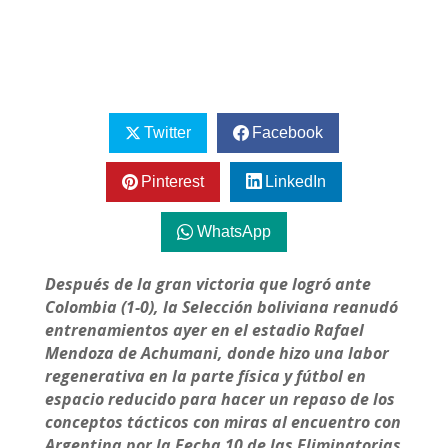
Twitter
Facebook
Pinterest
LinkedIn
WhatsApp
Después de la gran victoria que logró ante
Colombia (1-0), la Selección boliviana reanudó
entrenamientos ayer en el estadio Rafael
Mendoza de Achumani, donde hizo una labor
regenerativa en la parte física y fútbol en
espacio reducido para hacer un repaso de los
conceptos tácticos con miras al encuentro con
Argentina por la Fecha 10 de las Eliminatorias