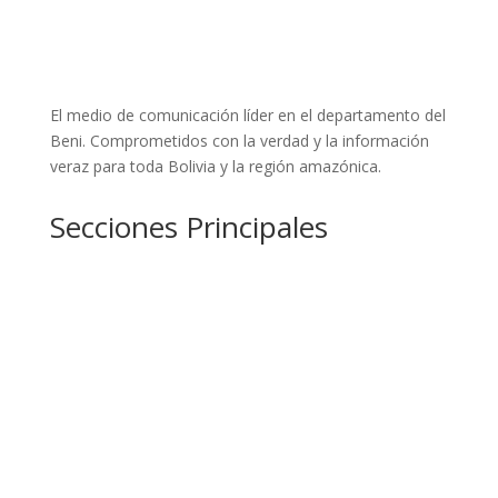
El medio de comunicación líder en el departamento del
Beni. Comprometidos con la verdad y la información
veraz para toda Bolivia y la región amazónica.
Secciones Principales
Nacional
La Region
Internacional
Deportes
Trinifashion