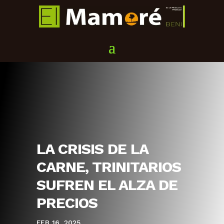
LA CRISIS DE LA
CARNE, TRINITARIOS
SUFREN EL ALZA DE
PRECIOS
FEB 16, 2025