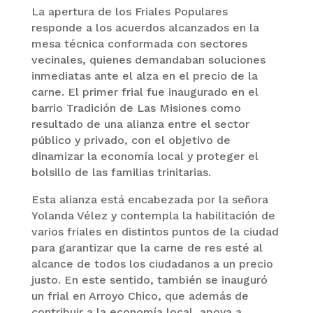
La apertura de los Friales Populares
responde a los acuerdos alcanzados en la
mesa técnica conformada con sectores
vecinales, quienes demandaban soluciones
inmediatas ante el alza en el precio de la
carne. El primer frial fue inaugurado en el
barrio Tradición de Las Misiones como
resultado de una alianza entre el sector
público y privado, con el objetivo de
dinamizar la economía local y proteger el
bolsillo de las familias trinitarias.
Esta alianza está encabezada por la señora
Yolanda Vélez y contempla la habilitación de
varios friales en distintos puntos de la ciudad
para garantizar que la carne de res esté al
alcance de todos los ciudadanos a un precio
justo. En este sentido, también se inauguró
un frial en Arroyo Chico, que además de
contribuir a la economía local, apoya a