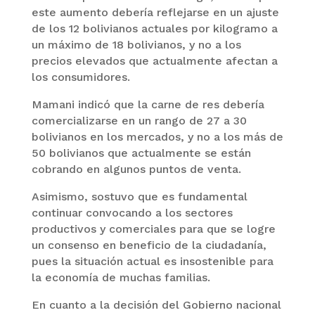
este aumento debería reflejarse en un ajuste
de los 12 bolivianos actuales por kilogramo a
un máximo de 18 bolivianos, y no a los
precios elevados que actualmente afectan a
los consumidores.
Mamani indicó que la carne de res debería
comercializarse en un rango de 27 a 30
bolivianos en los mercados, y no a los más de
50 bolivianos que actualmente se están
cobrando en algunos puntos de venta.
Asimismo, sostuvo que es fundamental
continuar convocando a los sectores
productivos y comerciales para que se logre
un consenso en beneficio de la ciudadanía,
pues la situación actual es insostenible para
la economía de muchas familias.
En cuanto a la decisión del Gobierno nacional