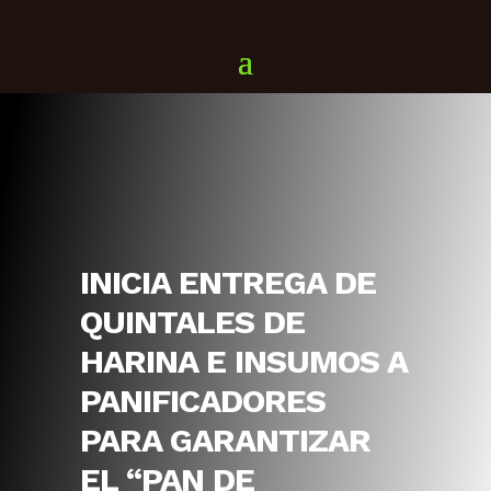
INICIA ENTREGA DE
QUINTALES DE
HARINA E INSUMOS A
PANIFICADORES
PARA GARANTIZAR
EL “PAN DE