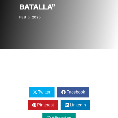
BATALLA”
FEB 5, 2025
Twitter
Facebook
Pinterest
LinkedIn