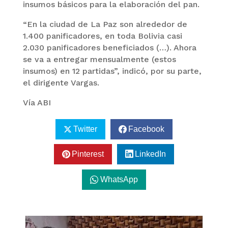
insumos básicos para la elaboración del pan.
“En la ciudad de La Paz son alrededor de
1.400 panificadores, en toda Bolivia casi
2.030 panificadores beneficiados (…). Ahora
se va a entregar mensualmente (estos
insumos) en 12 partidas”, indicó, por su parte,
el dirigente Vargas.
Vía ABI
Twitter
Facebook
Pinterest
LinkedIn
WhatsApp