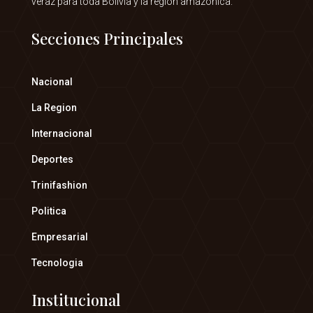
veraz para toda Bolivia y la región amazónica.
Secciones Principales
Nacional
La Region
Internacional
Deportes
Trinifashion
Politica
Empresarial
Tecnologia
Institucional