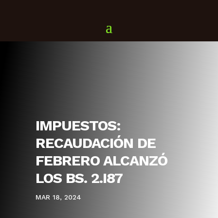
IMPUESTOS:
RECAUDACIÓN DE
FEBRERO ALCANZÓ
LOS BS. 2.I87
MAR 18, 2024