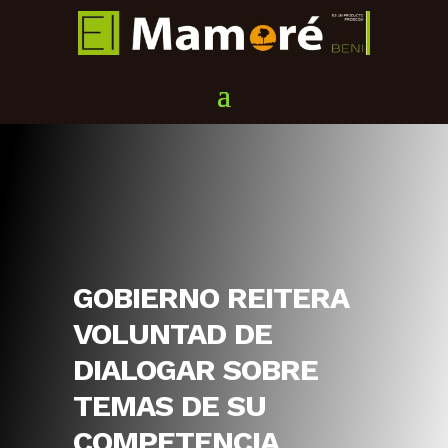
GOBIERNO REITERA
VOLUNTAD DE
DIALOGAR SOBRE
TEMAS DE SU
COMPETENCIA