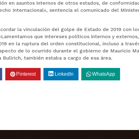
ción en asuntos internos de otros estados, de conformida
recho Internacional», sentencia el comunicado del Ministe
ordar la vinculación del golpe de Estado de 2019 con lo
 «Lamentamos que intereses políticos internos y externos
19 en la ruptura del orden constitucional, incluso a travé
specto de lo ocurrido durante el gobierno de Mauricio Ma
a Bullrich, también estaba a cargo de esa área.
Pinterest
LinkedIn
WhatsApp