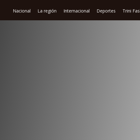
Nacional
La región
Internacional
Deportes
Trini Fa