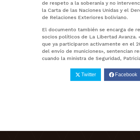
de respeto a la soberanía y no interven
la Carta de las Naciones Unidas y el De
de Relaciones Exteriores boliviano.
El documento también se encarga de rec
socios políticos de La Libertad Avanza.
que ya participaron activamente en el 20
del envío de municiones», sentencian re
cuando la ministra de Seguridad, Patrici
Twitter
Facebook