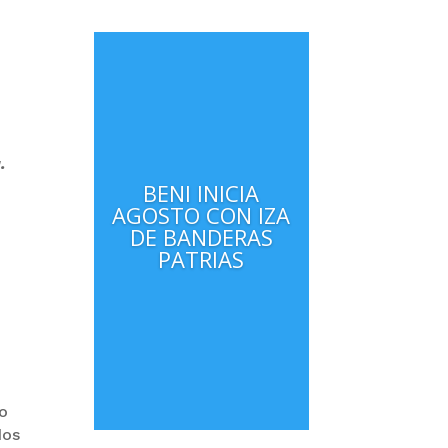
.
BENI INICIA
AGOSTO CON IZA
DE BANDERAS
PATRIAS
e
lo
dos