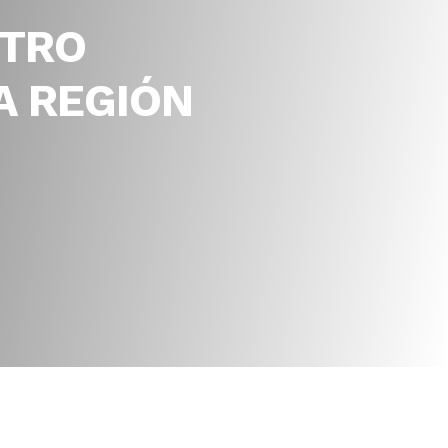
OTRO
A REGIÓN