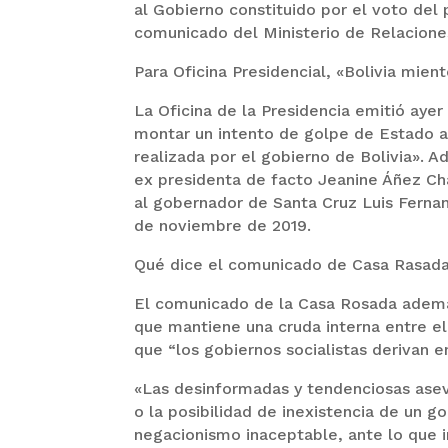
al Gobierno constituido por el voto del
comunicado del Ministerio de Relacione
Para Oficina Presidencial, «Bolivia mient
La Oficina de la Presidencia emitió aye
montar un intento de golpe de Estado al
realizada por el gobierno de Bolivia». A
ex presidenta de facto Jeanine Áñez Ch
al gobernador de Santa Cruz Luis Fern
de noviembre de 2019.
Qué dice el comunicado de Casa Rasad
El comunicado de la Casa Rosada además
que mantiene una cruda interna entre el
que “los gobiernos socialistas derivan 
«Las desinformadas y tendenciosas aseve
o la posibilidad de inexistencia de un g
negacionismo inaceptable, ante lo que i