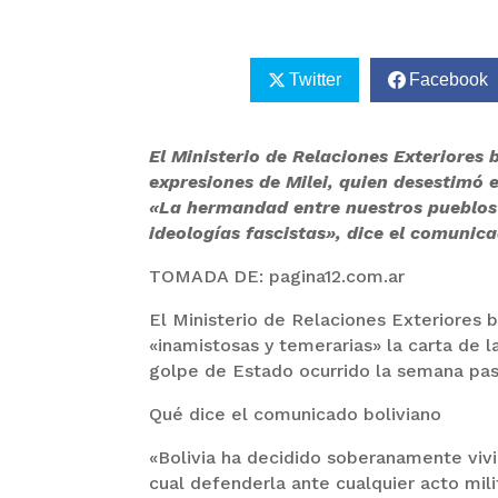
Twitter
Facebook
El Ministerio de Relaciones Exteriores 
expresiones de Milei, quien desestimó 
«La hermandad entre nuestros pueblos
ideologías fascistas», dice el comunica
TOMADA DE: pagina12.com.ar
El Ministerio de Relaciones Exteriores 
«inamistosas y temerarias» la carta de l
golpe de Estado ocurrido la semana pa
Qué dice el comunicado boliviano
«Bolivia ha decidido soberanamente vivir
cual defenderla ante cualquier acto mi