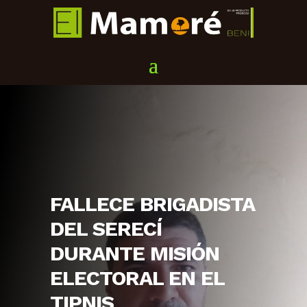
FALLECE BRIGADISTA
DEL SERECÍ
DURANTE MISIÓN
ELECTORAL EN EL
TIPNIS