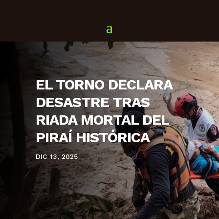
EL TORNO DECLARA
DESASTRE TRAS
RIADA MORTAL DEL
PIRAÍ HISTÓRICA
DIC 13, 2025