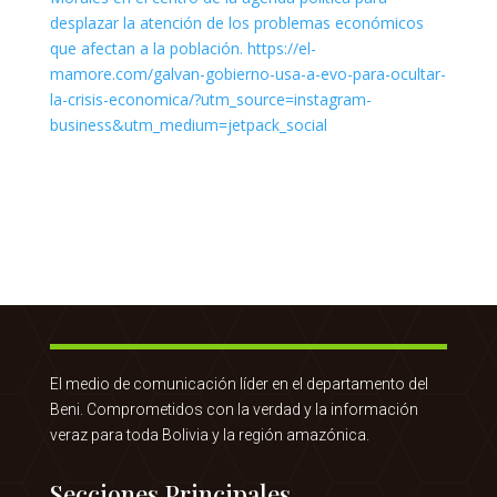
El medio de comunicación líder en el departamento del
Beni. Comprometidos con la verdad y la información
veraz para toda Bolivia y la región amazónica.
Secciones Principales