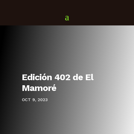
Edición 402 de El
Mamoré
OCT 9, 2023