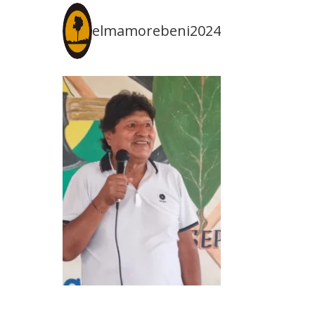
elmamorebeni2024