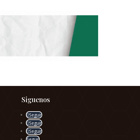
Siguenos
Seguir
Seguir
Seguir
Seguir