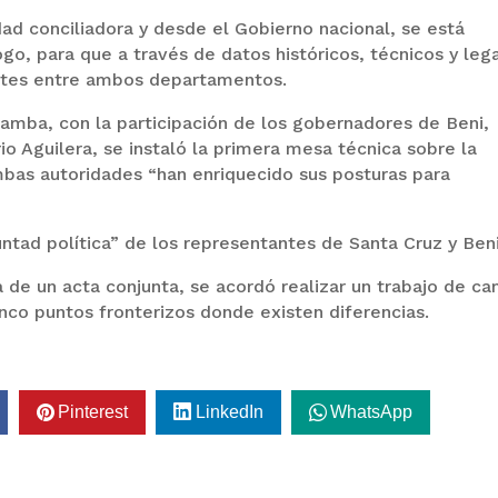
ad conciliadora y desde el Gobierno nacional, se está
go, para que a través de datos históricos, técnicos y leg
ímites entre ambos departamentos.
amba, con la participación de los gobernadores de Beni,
o Aguilera, se instaló la primera mesa técnica sobre la
mbas autoridades “han enriquecido sus posturas para
ntad política” de los representantes de Santa Cruz y Beni
a de un acta conjunta, se acordó realizar un trabajo de c
inco puntos fronterizos donde existen diferencias.
Pinterest
LinkedIn
WhatsApp