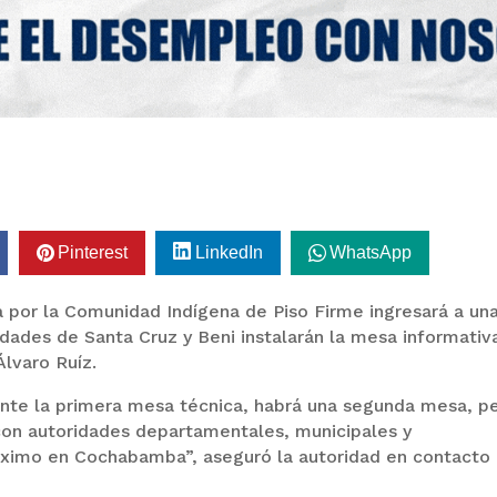
Pinterest
LinkedIn
WhatsApp
a por la Comunidad Indígena de Piso Firme ingresará a un
idades de Santa Cruz y Beni instalarán la mesa informativ
Álvaro Ruíz.
nte la primera mesa técnica, habrá una segunda mesa, p
o con autoridades departamentales, municipales y
róximo en Cochabamba”, aseguró la autoridad en contacto