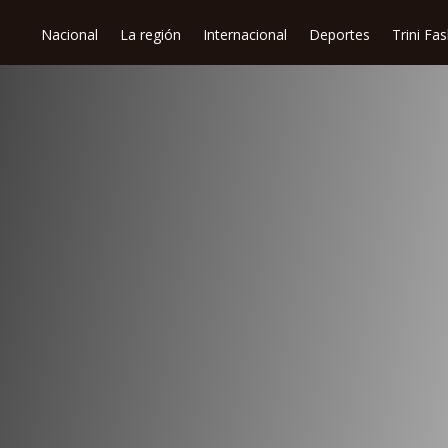
Nacional
La región
Internacional
Deportes
Trini Fa