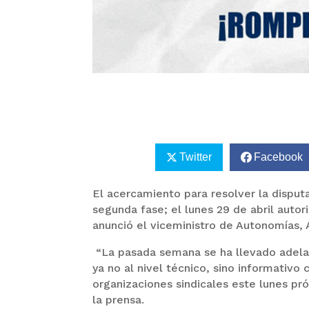
Twitter
Facebook
El acercamiento para resolver la disput
segunda fase; el lunes 29 de abril autor
anunció el viceministro de Autonomías, 
“La pasada semana se ha llevado adela
ya no al nivel técnico, sino informativ
organizaciones sindicales este lunes p
la prensa.