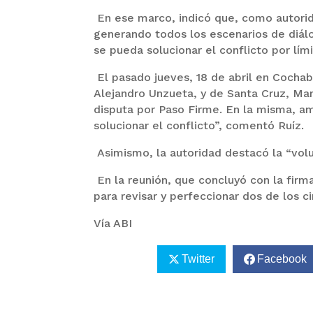
En ese marco, indicó que, como autorid
generando todos los escenarios de diálo
se pueda solucionar el conflicto por l
El pasado jueves, 18 de abril en Cochab
Alejandro Unzueta, y de Santa Cruz, Mari
disputa por Paso Firme. En la misma, a
solucionar el conflicto”, comentó Ruíz.
Asimismo, la autoridad destacó la “volu
En la reunión, que concluyó con la firm
para revisar y perfeccionar dos de los c
Vía ABI
Twitter
Facebook