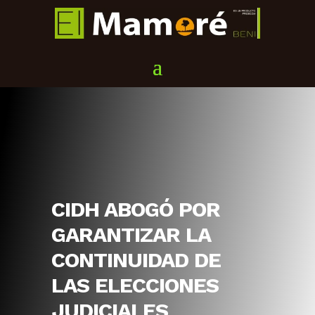
CIDH ABOGÓ POR
GARANTIZAR LA
CONTINUIDAD DE
LAS ELECCIONES
JUDICIALES