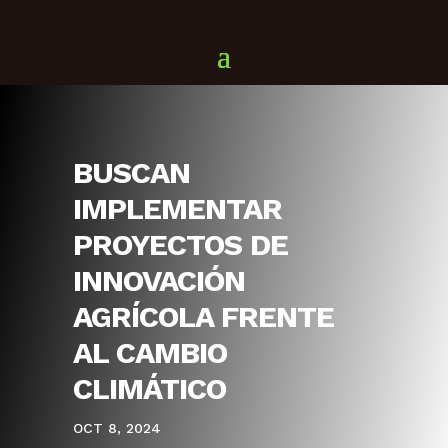
BUSCAN
IMPLEMENTAR
PROYECTOS DE
INNOVACIÓN
AGRÍCOLA FRENTE
AL CAMBIO
CLIMÁTICO
OCT 8, 2024