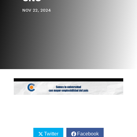
NOV 22, 2024
Twitter
Facebook