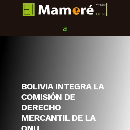
BOLIVIA INTEGRA LA
COMISIÓN DE
DERECHO
MERCANTIL DE LA
ONU