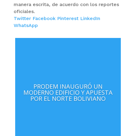
manera escrita, de acuerdo con los reportes
oficiales.
Twitter
Facebook
Pinterest
LinkedIn
WhatsApp
PRODEM INAUGURÓ UN
MODERNO EDIFICIO Y APUESTA
POR EL NORTE BOLIVIANO