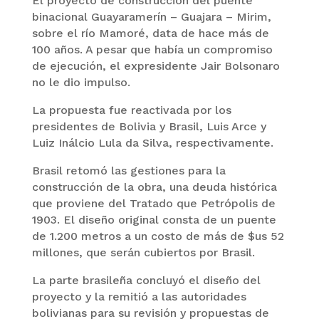
El proyecto de construcción del puente
binacional Guayaramerín – Guajara – Mirim,
sobre el río Mamoré, data de hace más de
100 años. A pesar que había un compromiso
de ejecución, el expresidente Jair Bolsonaro
no le dio impulso.
La propuesta fue reactivada por los
presidentes de Bolivia y Brasil, Luis Arce y
Luiz Inálcio Lula da Silva, respectivamente.
Brasil retomó las gestiones para la
construcción de la obra, una deuda histórica
que proviene del Tratado que Petrópolis de
1903. El diseño original consta de un puente
de 1.200 metros a un costo de más de $us 52
millones, que serán cubiertos por Brasil.
La parte brasileña concluyó el diseño del
proyecto y la remitió a las autoridades
bolivianas para su revisión y propuestas de