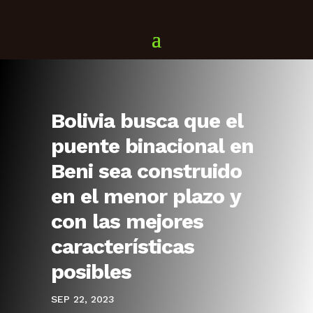
Bolivia busca que el
puente binacional en
Beni sea construido
en el menor plazo y
con las mejores
características
posibles
SEP 22, 2023