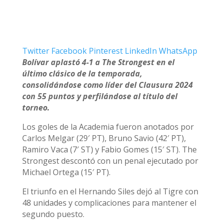
Twitter
Facebook
Pinterest
LinkedIn
WhatsApp
Bolívar aplastó 4-1 a The Strongest en el
último clásico de la temporada,
consolidándose como líder del Clausura 2024
con 55 puntos y perfilándose al título del
torneo.
Los goles de la Academia fueron anotados por
Carlos Melgar (29′ PT), Bruno Savio (42′ PT),
Ramiro Vaca (7′ ST) y Fabio Gomes (15′ ST). The
Strongest descontó con un penal ejecutado por
Michael Ortega (15′ PT).
El triunfo en el Hernando Siles dejó al Tigre con
48 unidades y complicaciones para mantener el
segundo puesto.