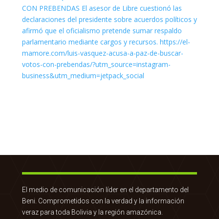
El medio de comunicación líder en el departamento del
Beni. Comprometidos con la verdad y la información
veraz para toda Bolivia y la región amazónica.