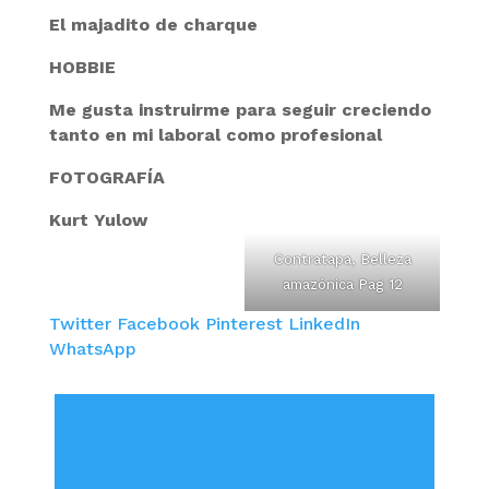
El majadito de charque
HOBBIE
Me gusta instruirme para seguir creciendo
tanto en mi laboral como profesional
FOTOGRAFÍA
Kurt Yulow
Contratapa, Belleza
amazónica Pag 12
Twitter
Facebook
Pinterest
LinkedIn
WhatsApp