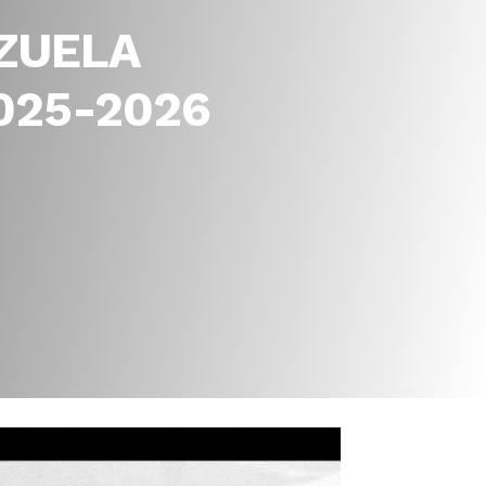
ZUELA
2025-2026