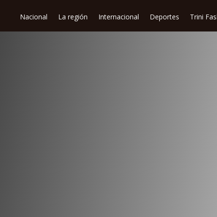
Nacional
La región
Internacional
Deportes
Trini Fa