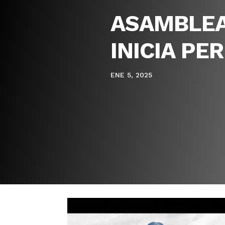
ASAMBLEA
INICIA PE
ENE 5, 2025