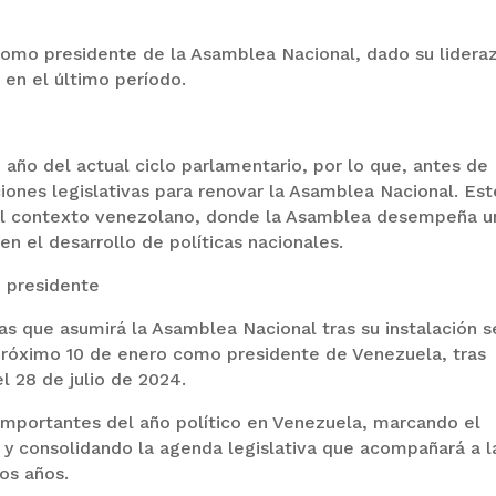
como presidente de la Asamblea Nacional, dado su lidera
o en el último período.
 año del actual ciclo parlamentario, por lo que, antes de
ciones legislativas para renovar la Asamblea Nacional. Est
n el contexto venezolano, donde la Asamblea desempeña u
 en el desarrollo de políticas nacionales.
 presidente
as que asumirá la Asamblea Nacional tras su instalación s
próximo 10 de enero como presidente de Venezuela, tras
l 28 de julio de 2024.
importantes del año político en Venezuela, marcando el
 y consolidando la agenda legislativa que acompañará a l
os años.