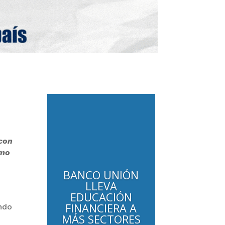
 con
omo
BANCO UNIÓN
LLEVA
EDUCACIÓN
FINANCIERA A
undo
MÁS SECTORES