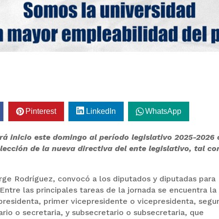
Pinterest
LinkedIn
WhatsApp
á inicio este domingo al período legislativo 2025-2026
lección de la nueva directiva del ente legislativo, tal c
rge Rodríguez, convocó a los diputados y diputadas para
 Entre las principales tareas de la jornada se encuentra la
presidenta, primer vicepresidente o vicepresidenta, seg
rio o secretaria, y subsecretario o subsecretaria, que