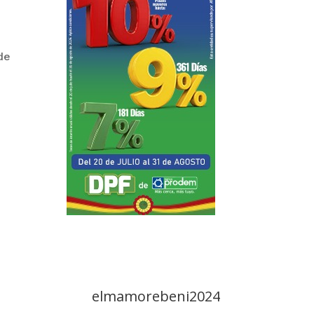
de
elmamorebeni2024