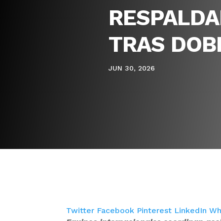
RESPALDA
TRAS DOB
JUN 30, 2026
Twitter
Facebook
Pinterest
LinkedIn
Wh