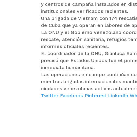
y centros de campaña instalados en dist
institucionales verificados recientes.
Una brigada de Vietnam con 174 rescati
de Cuba que ya operan en labores de a
La ONU y el Gobierno venezolano coord
rescate, atención sanitaria, refugios te
informes oficiales recientes.
El coordinador de la ONU, Gianluca Ramp
precisó que Estados Unidos fue el prim
inmediata humanitaria.
Las operaciones en campo continúan con
mientras brigadas internacionales manti
ciudades venezolanas activas actualme
Twitter
Facebook
Pinterest
LinkedIn
Wh