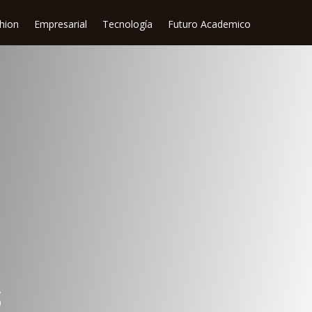
shion
Empresarial
Tecnología
Futuro Academico
S