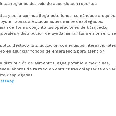
intas regiones del país de acuerdo con reportes
stas y ocho caninos llegó este lunes, sumándose a equipo
poyo en zonas afectadas activamente desplegados.
inan de forma conjunta las operaciones de búsqueda,
mporales y distribución de ayuda humanitaria en terreno s
olla, destacó la articulación con equipos internacionales
ero en anunciar fondos de emergencia para atención
 distribución de alimentos, agua potable y medicinas,
enen labores de rastreo en estructuras colapsadas en var
nte desplegadas.
atsApp