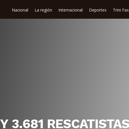
Nacional
La región
Internacional
Deportes
Trini Fa
 Y 3.681 RESCATISTA