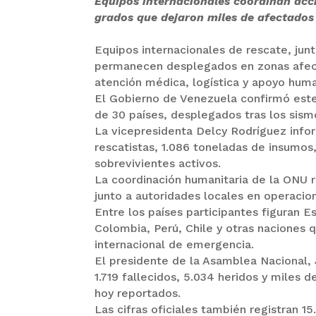
Equipos internacionales coordinan acci
grados que dejaron miles de afectados 
Equipos internacionales de rescate, junt
permanecen desplegados en zonas afect
atención médica, logística y apoyo huma
El Gobierno de Venezuela confirmó este
de 30 países, desplegados tras los sismo
La vicepresidenta Delcy Rodríguez infor
rescatistas, 1.086 toneladas de insumos
sobrevivientes activos.
La coordinación humanitaria de la ONU 
junto a autoridades locales en operacio
Entre los países participantes figuran E
Colombia, Perú, Chile y otras naciones 
internacional de emergencia.
El presidente de la Asamblea Nacional, 
1.719 fallecidos, 5.034 heridos y miles 
hoy reportados.
Las cifras oficiales también registran 1