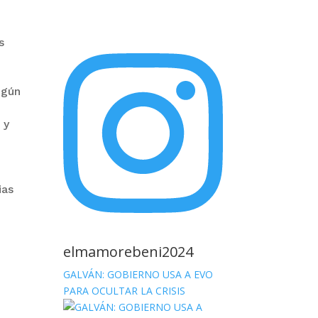
s
egún
 y
ias
elmamorebeni2024
GALVÁN: GOBIERNO USA A EVO
PARA OCULTAR LA CRISIS